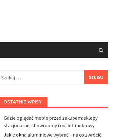
zukaj:
OSTATNIE WPISY
Gdzie oglądać meble przed zakupem: sklepy
stacjonarne, showroomy i outlet meblowy
Jakie okna aluminiowe wybrać – na co zwrócić