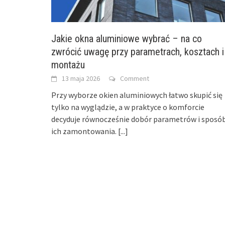
Jakie okna aluminiowe wybrać – na co
zwrócić uwagę przy parametrach, kosztach i
montażu
13 maja 2026
Comment
Przy wyborze okien aluminiowych łatwo skupić się
tylko na wyglądzie, a w praktyce o komforcie
decyduje równocześnie dobór parametrów i sposó
ich zamontowania.
[...]