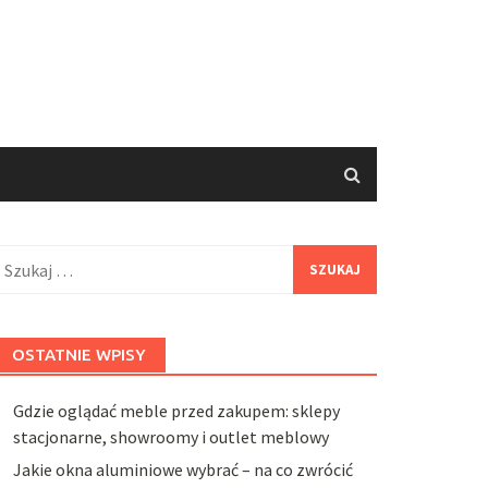
zukaj:
OSTATNIE WPISY
Gdzie oglądać meble przed zakupem: sklepy
stacjonarne, showroomy i outlet meblowy
Jakie okna aluminiowe wybrać – na co zwrócić