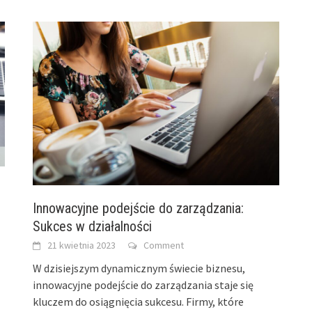
Innowacyjne podejście do zarządzania:
Sukces w działalności
21 kwietnia 2023
Comment
W dzisiejszym dynamicznym świecie biznesu,
innowacyjne podejście do zarządzania staje się
kluczem do osiągnięcia sukcesu. Firmy, które