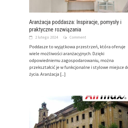
Aranżacja poddasza: Inspiracje, pomysły i
praktyczne rozwiązania
2 lutego 2024
Comment
Poddasze to wyjątkowa przestrzeń, która oferuje
wiele możliwości aranżacyjnych. Dzięki
odpowiedniemu zagospodarowaniu, można
przekształcić je w funkcjonalne i stylowe miejsce d
życia. Aranżacja
[...]