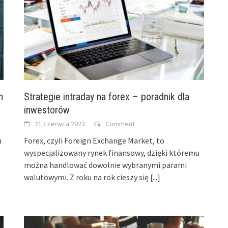
h
Strategie intraday na forex – poradnik dla
inwestorów
21 czerwca 2023
Comment
u
Forex, czyli Foreign Exchange Market, to
wyspecjalizowany rynek finansowy, dzięki któremu
można handlować dowolnie wybranymi parami
walutowymi. Z roku na rok cieszy się
[...]