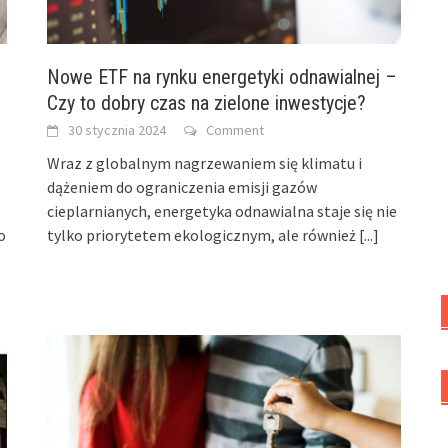
Nowe ETF na rynku energetyki odnawialnej –
Czy to dobry czas na zielone inwestycje?
30 stycznia 2024
Comment
Wraz z globalnym nagrzewaniem się klimatu i
dążeniem do ograniczenia emisji gazów
cieplarnianych, energetyka odnawialna staje się nie
o
tylko priorytetem ekologicznym, ale również
[...]