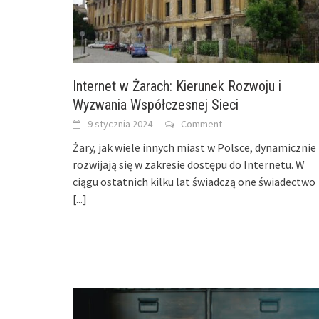
Internet w Żarach: Kierunek Rozwoju i
Wyzwania Współczesnej Sieci
9 stycznia 2024
Comment
Żary, jak wiele innych miast w Polsce, dynamicznie
rozwijają się w zakresie dostępu do Internetu. W
ciągu ostatnich kilku lat świadczą one świadectwo
[...]