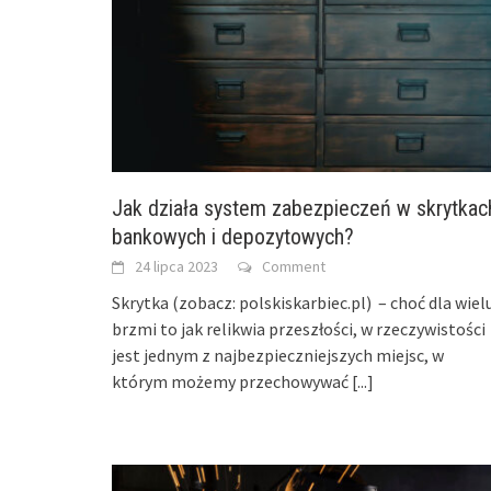
Jak działa system zabezpieczeń w skrytkac
bankowych i depozytowych?
24 lipca 2023
Comment
Skrytka (zobacz: polskiskarbiec.pl) – choć dla wiel
brzmi to jak relikwia przeszłości, w rzeczywistości
jest jednym z najbezpieczniejszych miejsc, w
którym możemy przechowywać
[...]