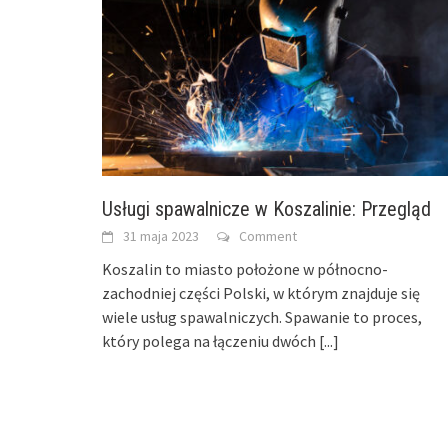
Usługi spawalnicze w Koszalinie: Przegląd
31 maja 2023
Comment
Koszalin to miasto położone w północno-
zachodniej części Polski, w którym znajduje się
wiele usług spawalniczych. Spawanie to proces,
który polega na łączeniu dwóch
[...]