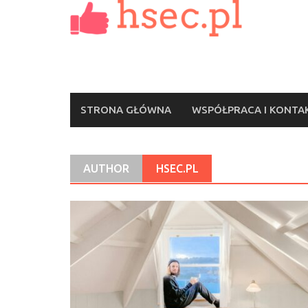
Skip
to
content
STRONA GŁÓWNA
WSPÓŁPRACA I KONTA
AUTHOR
HSEC.PL