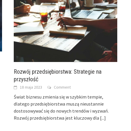
Rozwój przedsiębiorstwa: Strategie na
przyszłość
18 maja 2023
Comment
Świat biznesu zmienia się w szybkim tempie,
dlatego przedsiębiorstwa muszą nieustannie
dostosowywać się do nowych trendów i wyzwań.
Rozwój przedsiębiorstwa jest kluczowy dla
[...]