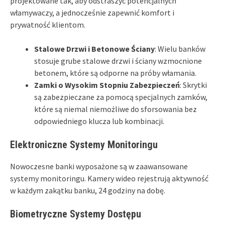
projektowane tak, aby odstraszyć potencjalnych
włamywaczy, a jednocześnie zapewnić komfort i
prywatność klientom.
Stalowe Drzwi i Betonowe Ściany
: Wielu banków
stosuje grube stalowe drzwi i ściany wzmocnione
betonem, które są odporne na próby włamania.
Zamki o Wysokim Stopniu Zabezpieczeń
: Skrytki
są zabezpieczane za pomocą specjalnych zamków,
które są niemal niemożliwe do sforsowania bez
odpowiedniego klucza lub kombinacji.
Elektroniczne Systemy Monitoringu
Nowoczesne banki wyposażone są w zaawansowane
systemy monitoringu. Kamery wideo rejestrują aktywność
w każdym zakątku banku, 24 godziny na dobę.
Biometryczne Systemy Dostępu