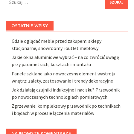
OSTATNIE WPISY
Gdzie oglądać meble przed zakupem: sklepy
stacjonarne, showroomy i outlet meblowy
Jakie okna aluminiowe wybrać – na co zwrócić uwagę
przy parametrach, kosztach i montażu
Panele szklane jako nowoczesny element wystroju
wnętrz: zalety, zastosowanie i trendy dekoracyjne
Jak działają czujniki indukcyjne i nacisku? Przewodnik
po nowoczesnych technologiach pomiarowych
Zgrzewanie: kompleksowy przewodnik po technikach
i błędach w procesie łączenia materiałów
NAJNOWSZE KOMENTARZE