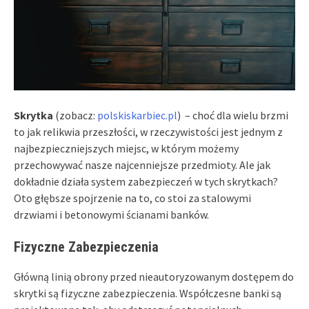
Skrytka
(zobacz:
polskiskarbiec.pl
) – choć dla wielu brzmi
to jak relikwia przeszłości, w rzeczywistości jest jednym z
najbezpieczniejszych miejsc, w którym możemy
przechowywać nasze najcenniejsze przedmioty. Ale jak
dokładnie działa system zabezpieczeń w tych skrytkach?
Oto głębsze spojrzenie na to, co stoi za stalowymi
drzwiami i betonowymi ścianami banków.
Fizyczne Zabezpieczenia
Główną linią obrony przed nieautoryzowanym dostępem do
skrytki są fizyczne zabezpieczenia. Współczesne banki są