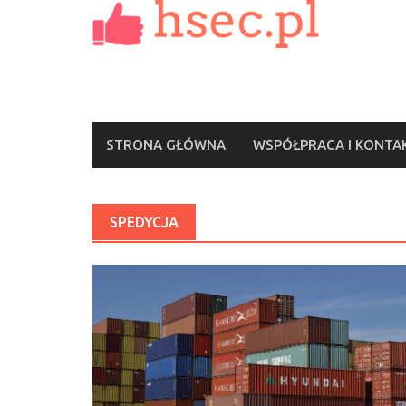
Skip
to
content
STRONA GŁÓWNA
WSPÓŁPRACA I KONTA
SPEDYCJA