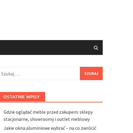
zukaj:
OSTATNIE WPISY
Gdzie oglądać meble przed zakupem: sklepy
stacjonarne, showroomy i outlet meblowy
Jakie okna aluminiowe wybrać – na co zwrócić