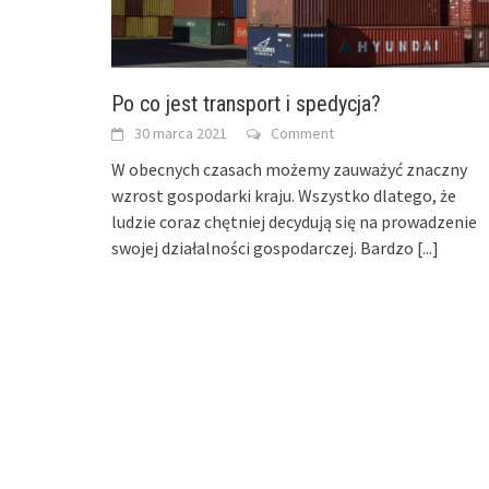
Po co jest transport i spedycja?
30 marca 2021
Comment
W obecnych czasach możemy zauważyć znaczny
wzrost gospodarki kraju. Wszystko dlatego, że
ludzie coraz chętniej decydują się na prowadzenie
swojej działalności gospodarczej. Bardzo
[...]