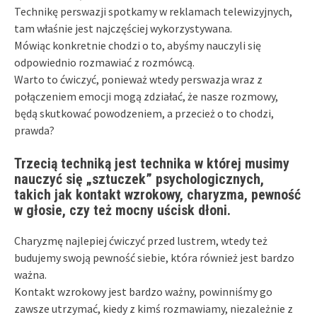
Technikę perswazji spotkamy w reklamach telewizyjnych,
tam właśnie jest najczęściej wykorzystywana.
Mówiąc konkretnie chodzi o to, abyśmy nauczyli się
odpowiednio rozmawiać z rozmówcą.
Warto to ćwiczyć, ponieważ wtedy perswazja wraz z
połączeniem emocji mogą zdziałać, że nasze rozmowy,
będą skutkować powodzeniem, a przecież o to chodzi,
prawda?
Trzecią techniką jest technika w której musimy
nauczyć się „sztuczek” psychologicznych,
takich jak kontakt wzrokowy, charyzma, pewność
w głosie, czy też mocny uścisk dłoni.
Charyzmę najlepiej ćwiczyć przed lustrem, wtedy też
budujemy swoją pewność siebie, która również jest bardzo
ważna.
Kontakt wzrokowy jest bardzo ważny, powinniśmy go
zawsze utrzymać, kiedy z kimś rozmawiamy, niezależnie z