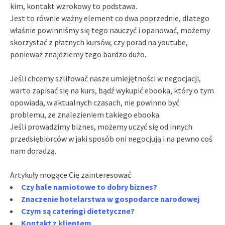
kim, kontakt wzrokowy to podstawa.
Jest to równie ważny element co dwa poprzednie, dlatego
właśnie powinniśmy się tego nauczyć i opanować, możemy
skorzystać z płatnych kursów, czy porad na youtube,
ponieważ znajdziemy tego bardzo dużo.
Jeśli chcemy szlifować nasze umiejętności w negocjacji,
warto zapisać się na kurs, bądź wykupić ebooka, który o tym
opowiada, w aktualnych czasach, nie powinno być
problemu, ze znalezieniem takiego ebooka.
Jeśli prowadzimy biznes, możemy uczyć się od innych
przedsiębiorców w jaki sposób oni negocjują i na pewno coś
nam doradzą.
Artykuły mogące Cię zainteresować
Czy hale namiotowe to dobry biznes?
Znaczenie hotelarstwa w gospodarce narodowej
Czym są cateringi dietetyczne?
Kontakt z klientem