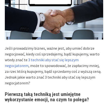
Jeśli prowadzimy biznes, ważne jest, aby umieć dobrze
negocjować, kiedy coś sprzedajemy, bądź kupujemy, warto
wtedy znać te
3 techniki aby stać się lepszym
negocjatorem
, może to spowodować, że zapłacimy mniej,
za rzec którą kupujemy, bądź sprzedamy coś z wyższą ceną.
Jednak jakie warto znać 3 techniki aby stać się lepszym
negocjatorem?
Pierwszą taką techniką jest umiejętne
wykorzystanie emocji, na czym to polega?