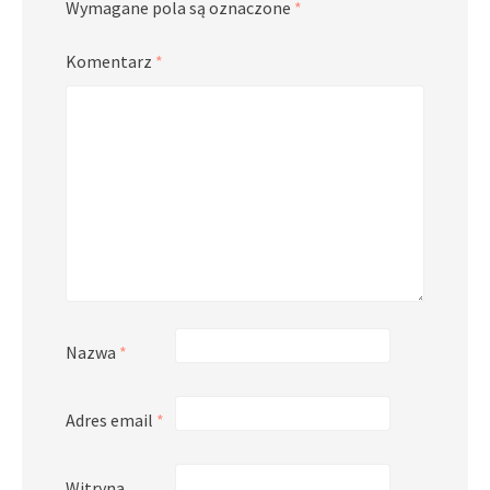
Wymagane pola są oznaczone
*
Komentarz
*
Nazwa
*
Adres email
*
Witryna