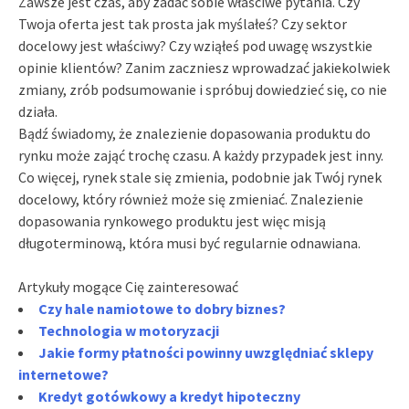
Zawsze jest czas, aby zadać sobie właściwe pytania. Czy
Twoja oferta jest tak prosta jak myślałeś? Czy sektor
docelowy jest właściwy? Czy wziąłeś pod uwagę wszystkie
opinie klientów? Zanim zaczniesz wprowadzać jakiekolwiek
zmiany, zrób podsumowanie i spróbuj dowiedzieć się, co nie
działa.
Bądź świadomy, że znalezienie dopasowania produktu do
rynku może zająć trochę czasu. A każdy przypadek jest inny.
Co więcej, rynek stale się zmienia, podobnie jak Twój rynek
docelowy, który również może się zmieniać. Znalezienie
dopasowania rynkowego produktu jest więc misją
długoterminową, która musi być regularnie odnawiana.
Artykuły mogące Cię zainteresować
Czy hale namiotowe to dobry biznes?
Technologia w motoryzacji
Jakie formy płatności powinny uwzględniać sklepy
internetowe?
Kredyt gotówkowy a kredyt hipoteczny