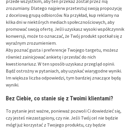
przede wszystkim, aby ten przekaz został przez nią
zrozumiany. Dlatego najpierw przetestuj swoją propozycję
z docelową grupą odbiorców. Na przykład, kup reklamy na
kilka dni w niektórych mediach społecznościowych, aby
promować swoją ofertę. Jeśli uzyskasz wysoki współczynnik
konwersji, może to oznaczać, że Twój produkt spotkał się z
wyraźnym zrozumieniem.
Aby poznać gusta i preferencje Twojego targetu, możesz
również zainicjować ankietę i przesłać do nich
kwestionariusz. W ten sposób uzyskasz przegląd opinii.
Bądź ostrożny w pytaniach, aby uzyskać wiarygodne wyniki.
Im większa liczba odpowiedzi, tym bardziej znaczące będą
wyniki.
Bez Ciebie, co stanie się z Twoimi klientami?
To pytanie jest ważne, ponieważ pozwoli Ci dowiedzieć się,
czy jesteś niezastąpiony, czy nie. Jeśli Twój cel nie będzie
mógł już korzystać z Twojego produktu, czy będzie