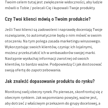
Twoim celem tutaj jest zwiększenie widoczności, aby ludzie
mówili o Tobie / polecali Cię i kupowali Twoje produkty.
Czy Twoi klienci mówią o Twoim produkcie?
Jeśli Twoi klienci są zadowoleni i naprawdę doceniają Twoje
rozwiązanie, to automatycznie będą o nim mówić w swoim
otoczeniu. Na tym polega zasada marketingu wirusowego.
Wykorzystując swoich klientów, czyniąc ich lojalnymi,
możesz przekształcić ich w ambasadorów swojej marki.
Następnie wysłuchaj informacji zwrotnej od swoich
klientów, to bardzo ważne. Podpowiedzą Ci jak dostosować
swoją ofertę do zapotrzebowania.
Jak znaleźć dopasowanie produktu do rynku?
Monitoruj swój obecny rynek. Po pierwsze, skonfrontuj się z
obecnym rynkiem. Jak wspomniano powyżej, ważne jest,
aby dotrzeć z właściwym przekazem do grupy docelowej, a