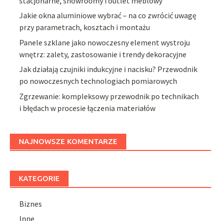
stacjonarne, showroomy i outlet meblowy
Jakie okna aluminiowe wybrać – na co zwrócić uwagę
przy parametrach, kosztach i montażu
Panele szklane jako nowoczesny element wystroju
wnętrz: zalety, zastosowanie i trendy dekoracyjne
Jak działają czujniki indukcyjne i nacisku? Przewodnik
po nowoczesnych technologiach pomiarowych
Zgrzewanie: kompleksowy przewodnik po technikach
i błędach w procesie łączenia materiałów
NAJNOWSZE KOMENTARZE
KATEGORIE
Biznes
Inne