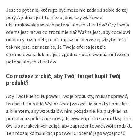
Jest to pytanie, którego być może nie zadałeś sobie do tej
pory. A jednak jest to niezbędne. Czy właściwie
ukierunkowałeś swoich potencjalnych klientów? Czy Twoja
oferta jest łatwa do zrozumienia? Ważne jest, aby docelowi
odbiorcy rozumieli, co oferujesz od pierwszej wizyty. Jeśli
tak nie jest, oznacza to, że Twoja oferta jest źle
sformułowana lub nie jest zgodna z oczekiwaniami Twoich
potencjalnych klientów.
Co możesz zrobić, aby Twój target kupił Twój
produkt?
Aby Twoi klienci kupowali Twoje produkty, musisz sprawić,
by chcieli to robić. Wykorzystaj wszystkie punkty kontaktu
z klientem, aby wzbudzić w nim pożądanie. Na przykład na
portalach społecznościowych, wywołuj entuzjazm. Użyj film
ów lub atrakcyjnych zdjęć, aby zaprezentować swój produkt.
Ten rodzaj komunikacji pozwoli Ci ocenić jego wydajność.