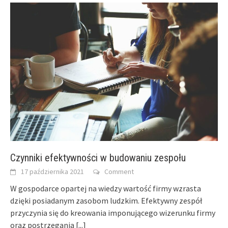
Czynniki efektywności w budowaniu zespołu
17 października 2021
Comment
W gospodarce opartej na wiedzy wartość firmy wzrasta
dzięki posiadanym zasobom ludzkim. Efektywny zespół
przyczynia się do kreowania imponującego wizerunku firmy
oraz postrzegania
[...]