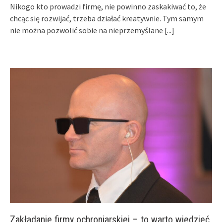
Nikogo kto prowadzi firmę, nie powinno zaskakiwać to, że
chcąc się rozwijać, trzeba działać kreatywnie. Tym samym
nie można pozwolić sobie na nieprzemyślane
[...]
Zakładanie firmy ochroniarskiej – to warto wiedzieć